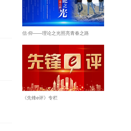
信·仰——理论之光照亮青春之路
《先锋e评》专栏