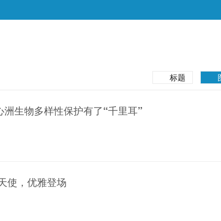
标题
江心洲生物多样性保护有了“千里耳”
面天使，优雅登场