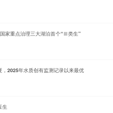
国家重点治理三大湖泊首个“Ⅲ类生”
，2025年水质创有监测记录以来最优
豆生