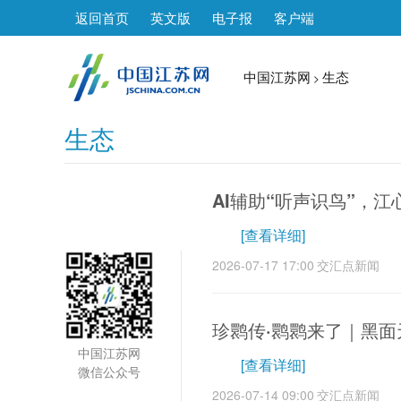
返回首页
英文版
电子报
客户端
中国江苏网
生态
>
生态
1
AI辅助“听声识鸟”，
[查看详细]
2026-07-17 17:00
交汇点新闻
珍鹮传·鹮鹮来了｜黑
中国江苏网
[查看详细]
微信公众号
2026-07-14 09:00
交汇点新闻