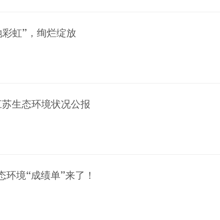
地彩虹”，绚烂绽放
年江苏生态环境状况公报
态环境“成绩单”来了！