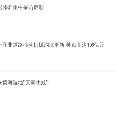
公园”集中采访启动
和非道路移动机械淘汰更新 补贴高达1.6亿元
在黄海湿地"安家生娃"