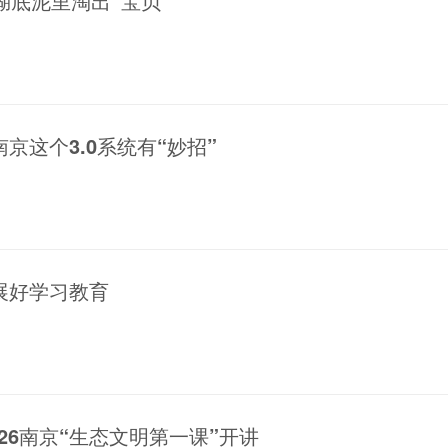
湖底泥里淘出“宝贝”
京这个3.0系统有“妙招”
展好学习教育
026南京“生态文明第一课”开讲