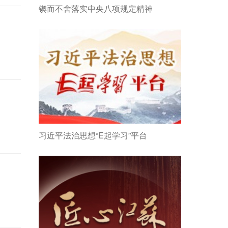
锲而不舍落实中央八项规定精神
习近平法治思想“E起学习”平台