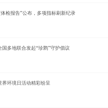
年度体检报告”公布，多项指标刷新纪录
全国多地联合发起“珍鹮”守护倡议
世界环境日活动精彩纷呈