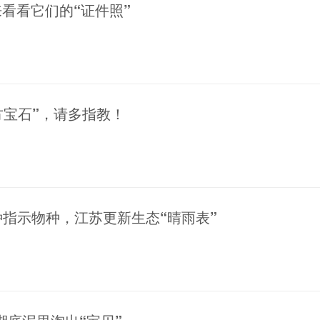
来看看它们的“证件照”
方宝石”，请多指教！
6种指示物种，江苏更新生态“晴雨表”