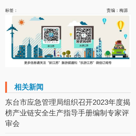
标签：
责编：梅源
相关新闻
东台市应急管理局组织召开2023年度揭
榜产业链安全生产指导手册编制专家评
审会