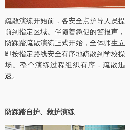
疏散演练开始前，各安全点护导人员提
前到指定区域。伴随着急促的警报声，
防踩踏疏散演练正式开始，全体师生立
即按指定路线安全有序地疏散到学校操
场。整个演练过程组织有序，疏散迅
速。
防踩踏自护、救护演练