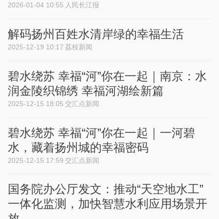
2026-01-04 10:55
人民长江报
解码扬州百姓水清岸绿的幸福生活
2025-12-19 10:17
荔枝新闻
碧水绕苏 幸福“河”你在一起｜南京：水
润金陵织锦绣 幸福河湖绘新篇
2025-12-15 18:05
交汇点新闻
碧水绕苏 幸福“河”你在一起｜一河碧
水，藏着扬州城的幸福密码
2025-12-15 17:59
交汇点新闻
国务院办公厅发文：推动“天空地水工”
一体化监测，加快智慧水利应用场景开
放