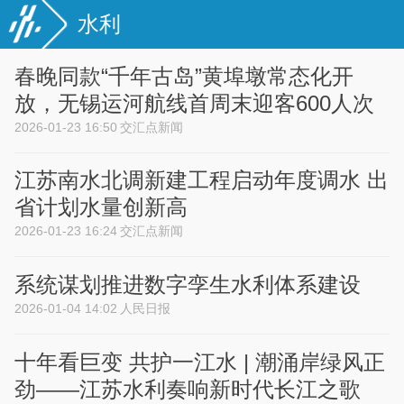
水利
春晚同款“千年古岛”黄埠墩常态化开
放，无锡运河航线首周末迎客600人次
2026-01-23 16:50
交汇点新闻
江苏南水北调新建工程启动年度调水 出
省计划水量创新高
2026-01-23 16:24
交汇点新闻
系统谋划推进数字孪生水利体系建设
2026-01-04 14:02
人民日报
十年看巨变 共护一江水 | 潮涌岸绿风正
劲——江苏水利奏响新时代长江之歌