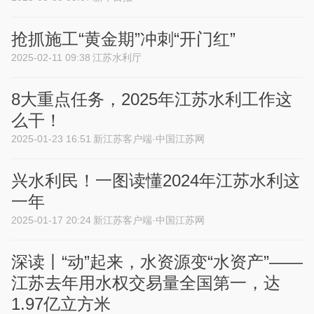
抢抓施工“黄金期”冲刺“开门红”
2025-02-11 09:38
江苏水利厅
8大重点任务，2025年江苏水利工作这
么干！
2025-01-23 16:51
新江苏客户端·中国江苏网
兴水利民！一图读懂2024年江苏水利这
一年
2025-01-17 20:24
新江苏客户端·中国江苏网
深读丨“动”起来，水资源变“水资产”——
江苏去年用水权交易量全国第一，达
1.97亿立方米