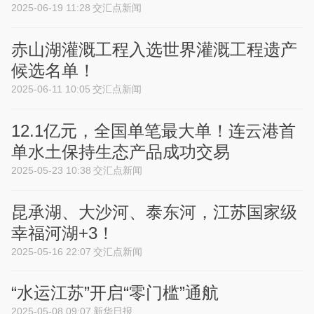
2025-06-19 11:28
交汇点新闻
赤山湖灌溉工程入选世界灌溉工程遗产
候选名单！
2025-06-11 10:05
交汇点新闻
12.1亿元，全国单笔最大单！连云港首
单水土保持生态产品成功交易
2025-05-23 10:38
交汇点新闻
昆承湖、大沙河、泰东河，江苏国家级
幸福河湖+3！
2025-05-16 22:07
交汇点新闻
“水运江苏”开启“零门槛”通航
2025-05-08 09:07
新华日报