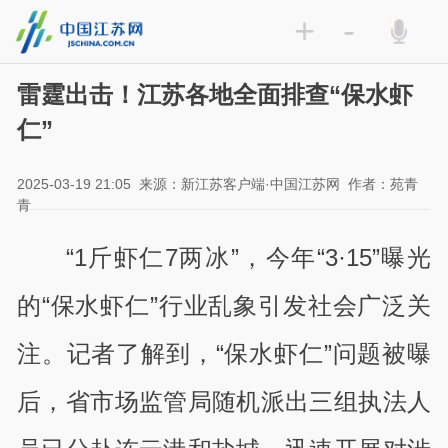
+
-
雷霆出击！江苏各地全面排查“保水虾
仁”
2025-03-19 21:05
来源：新江苏客户端·中国江苏网
作者：苑青
青
“1斤虾仁7两冰”，今年“3·15”曝光
的“保水虾仁”行业乱象引发社会广泛关
注。
记者了解到，“保水虾仁”问题被曝
后，省市场监管局随机派出三组执法人