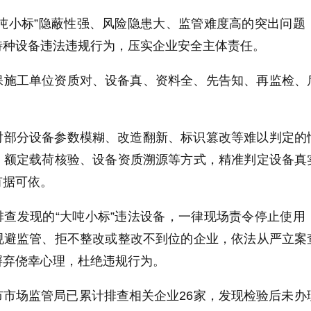
大吨小标”隐蔽性强、风险隐患大、监管难度高的突出问
特种设备违法违规行为，压实企业安全主体责任。
保施工单位资质对、设备真、资料全、先告知、再监检、
对部分设备参数模糊、改造翻新、标识篡改等难以判定的
、额定载荷核验、设备资质溯源等方式，精准判定设备真
有据可依。
排查发现的“大吨小标”违法设备，一律现场责令停止使
规避监管、拒不整改或整改不到位的企业，依法从严立案
摒弃侥幸心理，杜绝违规行为。
市市场监管局已累计排查相关企业26家，发现检验后未办