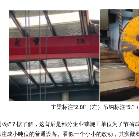
主梁标注“2.8t”（左）吊钩标注“5t”
吨小标”？据了解，这背后是部分企业或施工单位为了节省
标注成小吨位的普通设备。看似一个小小的改动，其实藏