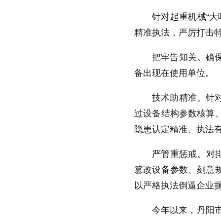
针对起重机械“
精准执法，严厉打击
把牢告知关。确
备出现在使用单位。
技术助精准。针
过设备结构参数核算
隐患认定精准、执法
严管重惩戒。对
篡改设备参数、刻意
以严格执法倒逼企业
今年以来，丹阳