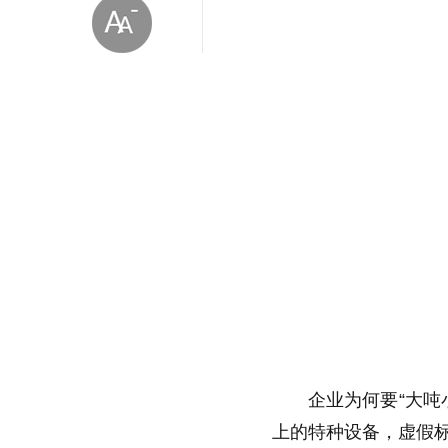
放大字体
缩小字体
企业为何要“大
上的特种设备，虚假