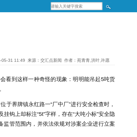
-05-31 11:49
来源：交汇点新闻
作者：苑青青,洪叶,许愿
候会看到这样一种奇怪的现象：明明能吊起5吨货
。
位于界牌镇永红路一“厂中厂”进行安全检查时，
挂钩上却标注“5t”字样，存在“大吨小标”安全隐
备监管范围内，并依法依规对涉案企业进行立案