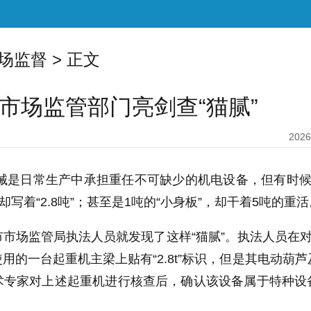
场监督
> 正文
市场监管部门亮剑查“猫腻”
2026
机械是日常生产中承担重任不可缺少的机电设备，但有时
却写着“2.8吨”；甚至是1吨的“小身板”，却干着5吨的重活
市场监管局执法人员就发现了这样“猫腻”。执法人员在对
的一台起重机主梁上贴有“2.8t”标识，但是其电动葫芦及
术专家对上述起重机进行核查后，确认该设备属于特种设