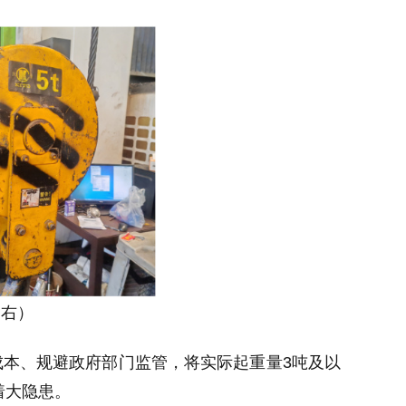
（右）
成本、规避政府部门监管，将实际起重量3吨及以
着大隐患。