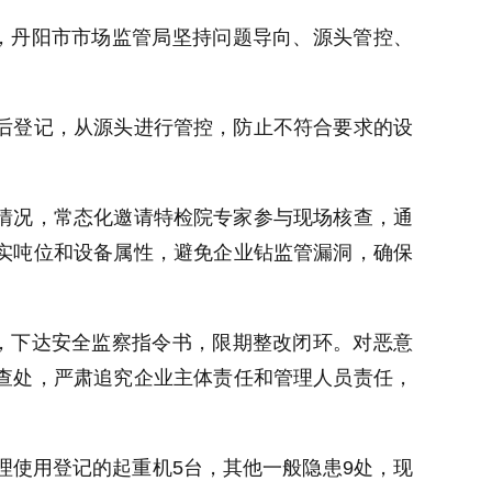
题，丹阳市市场监管局坚持问题导向、源头管控、
后登记，从源头进行管控，防止不符合要求的设
情况，常态化邀请特检院专家参与现场核查，通
实吨位和设备属性，避免企业钻监管漏洞，确保
用，下达安全监察指令书，限期整改闭环。对恶意
查处，严肃追究企业主体责任和管理人员责任，
理使用登记的起重机5台，其他一般隐患9处，现