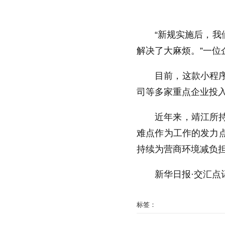
“新规实施后，
解决了大麻烦。”一位
目前，这款小程
司等多家重点企业投入
近年来，靖江所持
难点作为工作的发力点
持续为营商环境减负
新华日报·交汇点记
标签：