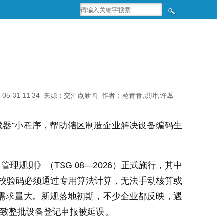
-05-31 11:34
来源：交汇点新闻
作者：苑青青,洪叶,许愿
成器”小程序，帮助辖区制造企业解决设备编码生
理规则》（TSG 08—2026）正式施行，其中
的校验码必须通过专用算法计算，无法手动核算或
需求量大。新规落地初期，不少企业都反映，遇
导致整批设备登记申报被延误。