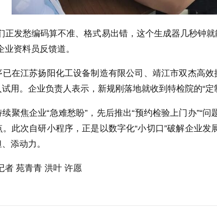
我们正发愁编码算不准、格式易出错，这个生成器几秒钟
企业资料员反馈道。
序已在江苏扬阳化工设备制造有限公司、靖江市双杰高效
试用。企业负责人表示，新规刚落地就收到特检院的“定
续聚焦企业“急难愁盼”，先后推出“预约检验上门办”“
。此次自研小程序，正是以数字化“小切口”破解企业发展
担、添动力。
者 苑青青 洪叶 许愿