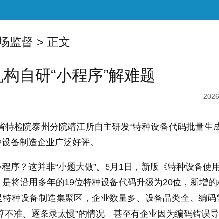
场监督
> 正文
构自研“小程序”解难题
2026
，省特检院泰州分院靖江所自主研发“特种设备代码批量生
种设备制造企业广泛好评。
程序？这并非“小题大做”。5月1日，新版《特种设备使用管
是将沿用多年的19位特种设备代码升级为20位，新增
是特种设备制造集聚区，企业数量多、设备品类全、编码
算不准、逐条录太慢”的情况，甚至有企业因为编码错误