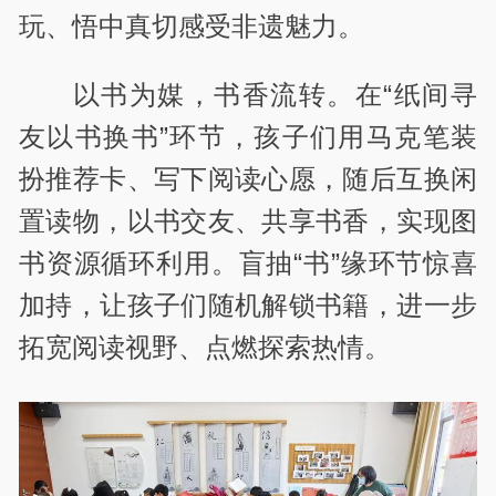
玩、悟中真切感受非遗魅力。
以书为媒，书香流转。在“纸间寻
友以书换书”环节，孩子们用马克笔装
扮推荐卡、写下阅读心愿，随后互换闲
置读物，以书交友、共享书香，实现图
书资源循环利用。盲抽“书”缘环节惊喜
加持，让孩子们随机解锁书籍，进一步
拓宽阅读视野、点燃探索热情。