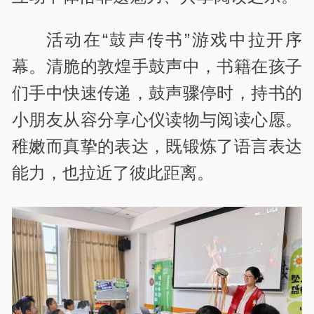
活动在“鼓声传书”游戏中拉开序
幕。清脆的敦煌手鼓声中，书籍在孩子
们手中快速传递，鼓声骤停时，持书的
小朋友从容分享心仪读物与阅读心愿。
稚嫩而真挚的表达，既锻炼了语言表达
能力，也拉近了彼此距离。