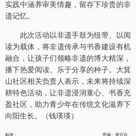
实践中涵养审美情趣，留存下珍贵的非
遗记忆。
此次活动以非遗手鼓为纽带、以阅
读为载体，将非遗传承与书香建设有机
融合，让孩子们领略非遗的博大精深，
播下热爱阅读、乐于分享的种子。大箕
山社区相关负责人表示，未来将持续深
耕特色活动，让非遗浸润童心、书香充
盈社区，助力青少年在传统文化滋养下
向阳生长。（钱瑛瑛）
标签：
责编：唐可垚