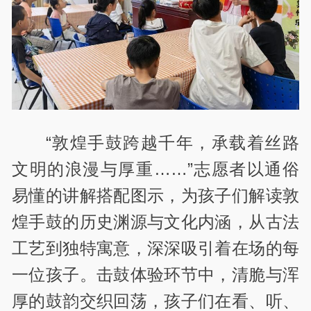
“敦煌手鼓跨越千年，承载着丝路
文明的浪漫与厚重……”志愿者以通俗
易懂的讲解搭配图示，为孩子们解读敦
煌手鼓的历史渊源与文化内涵，从古法
工艺到独特寓意，深深吸引着在场的每
一位孩子。击鼓体验环节中，清脆与浑
厚的鼓韵交织回荡，孩子们在看、听、