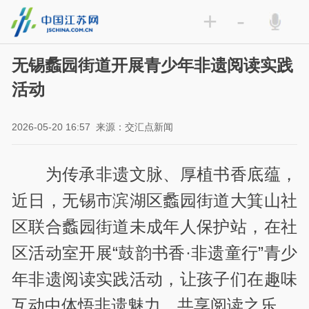
+
-
无锡蠡园街道开展青少年非遗阅读实践
活动
2026-05-20 16:57
来源：交汇点新闻
为传承非遗文脉、厚植书香底蕴，
近日，无锡市滨湖区蠡园街道大箕山社
区联合蠡园街道未成年人保护站，在社
区活动室开展“鼓韵书香·非遗童行”青少
年非遗阅读实践活动，让孩子们在趣味
互动中体悟非遗魅力、共享阅读之乐。