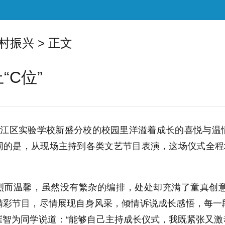
村振兴
> 正文
C位”
，邗江区实验学校新盛分校的校园里洋溢着成长的喜悦与
同的是，从现场主持到各类文艺节目表演，这场仪式全程
烈而温馨，虽然没有繁杂的编排，处处却充满了童真创
精彩节目，尽情展现自身风采，倾情诉说成长感悟，每一
崔智为同学说道：“能够自己主持成长仪式，我既紧张又