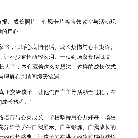
海报、成长照片、心愿卡片等装饰教室与活动现
满的用心。
家书，倾诉心底悄悄话、成长烦恼与心中期许。
，让不少家长动容落泪。一位到场家长感慨道：
悄长大了，内心藏着这么多想法，这样的成长仪式
与理解在亲情间缓缓流淌。
台真正交给孩子，让他们自主主导活动全过程，在
成长旅程。”
格培育与心灵成长。学校坚持用心办好每一场校
充分给予学生自我展示、自主锻炼、自我成长的
行的成长盛典，让孩子们在满满的仪式感中感悟