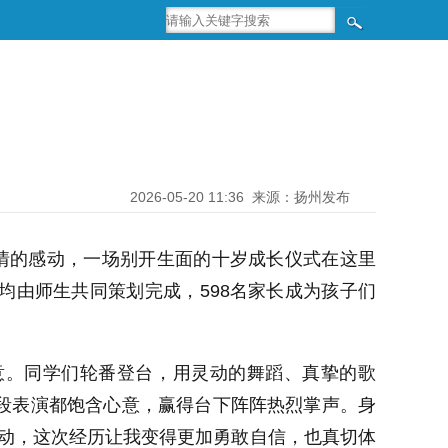
2026-05-20 11:36
来源：扬州发布
温情的感动，一场别开生面的十岁成长仪式在这里
均由师生共同策划完成，598名家长成为孩子们
意。同学们轮番登台，用灵动的舞蹈、真挚的歌
段表演都饱含心意，赢得台下阵阵热烈掌声。身
激动，这次经历让我变得更加勇敢自信，也真切体