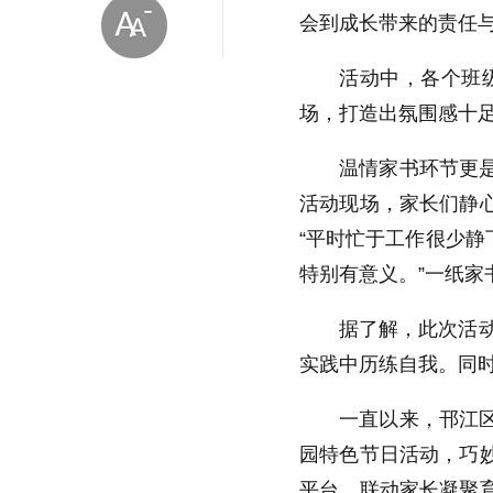
会到成长带来的责任与
活动中，各个班
场，打造出氛围感十
温情家书环节更
放大字体
活动现场，家长们静
“平时忙于工作很少
缩小字体
特别有意义。”一纸
据了解，此次活
实践中历练自我。同
一直以来，邗江
园特色节日活动，巧
平台，联动家长凝聚