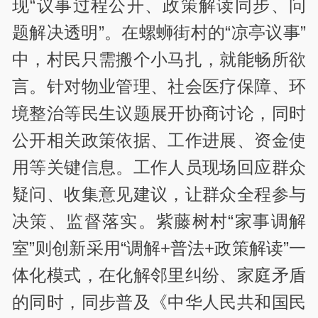
现“议事过程公开、政策解读同步、问
题解决透明”。在螺蛳街村的“凉亭议事”
中，村民只需搬个小马扎，就能畅所欲
言。针对物业管理、社会医疗保障、环
境整治等民生议题展开协商讨论，同时
公开相关政策依据、工作进展、资金使
用等关键信息。工作人员现场回应群众
疑问、收集意见建议，让群众全程参与
决策、监督落实。紫藤树村“家事调解
室”则创新采用“调解+普法+政策解读”一
体化模式，在化解邻里纠纷、家庭矛盾
的同时，同步普及《中华人民共和国民