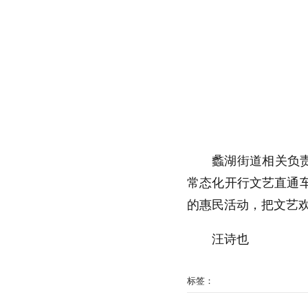
蠡湖街道相关负
常态化开行文艺直通
的惠民活动，把文艺
汪诗也
标签：