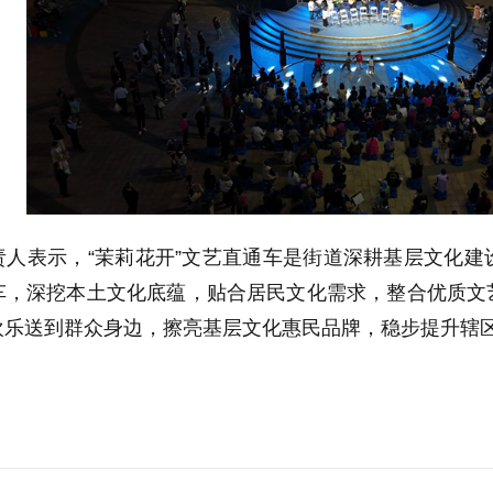
责人表示，“茉莉花开”文艺直通车是街道深耕基层文化
车，深挖本土文化底蕴，贴合居民文化需求，整合优质文
欢乐送到群众身边，擦亮基层文化惠民品牌，稳步提升辖