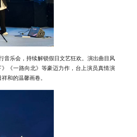
流行音乐会，持续解锁假日文艺狂欢。演出曲目风
下》《一路向北》等豪迈力作，台上演员真情演
日祥和的温馨画卷。