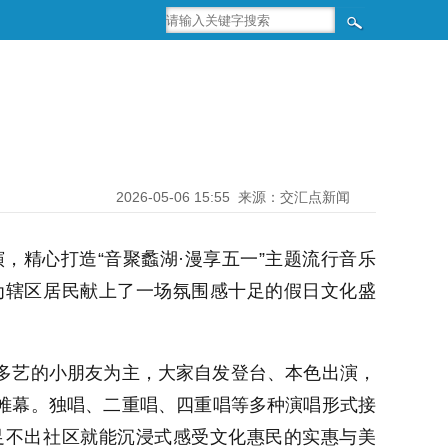
2026-05-06 15:55
来源：交汇点新闻
，精心打造“音聚蠡湖·漫享五一”主题流行音乐
为辖区居民献上了一场氛围感十足的假日文化盛
多艺的小朋友为主，大家自发登台、本色出演，
帷幕。独唱、二重唱、四重唱等多种演唱形式接
足不出社区就能沉浸式感受文化惠民的实惠与美