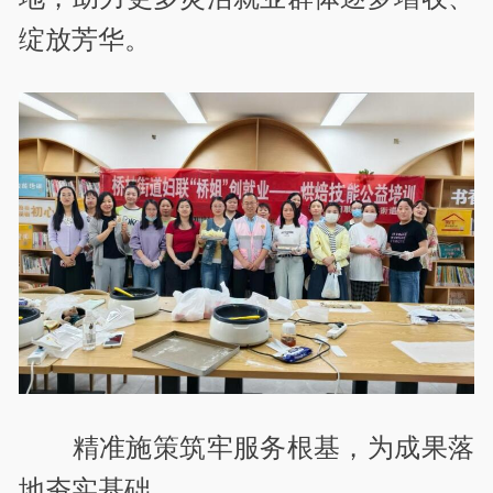
绽放芳华。
精准施策筑牢服务根基，为成果落
地夯实基础。