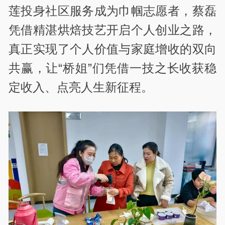
莲投身社区服务成为巾帼志愿者，蔡磊
凭借精湛烘焙技艺开启个人创业之路，
真正实现了个人价值与家庭增收的双向
共赢，让“桥姐”们凭借一技之长收获稳
定收入、点亮人生新征程。