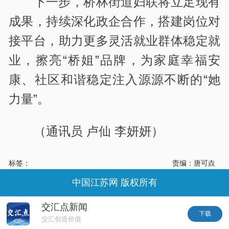
下一步，桥林街道妇联将立足现有
成果，持续深化政企合作，搭建岗位对
接平台，助力更多灵活就业群体稳定就
业，擦亮“桥姐”品牌，为家庭幸福安
康、社区和谐稳定注入源源不断的“她
力量”。
（通讯员 卢仙 李妍妍）
标签：
责编：唐可垚
中国江苏网 版权所有
交汇点新闻
下载
交汇创造价值