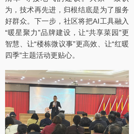
为，技术再先进，归根结底是为了服务
好群众。下一步，社区将把AI工具融入
“暖星聚力”品牌建设，让“共享菜园”更
智慧、让“楼栋微议事”更高效、让“红暖
四季”主题活动更贴心。