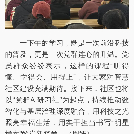
一下午的学习，既是一次前沿科技
的普及，更是一次党群连心的升温。党
员群众纷纷表示，这样的课程“听得
懂、学得会、用得上”，让大家对智慧
社区建设充满期待。接下来，社区也将
以“党群AI研习社”为起点，持续推动数
智化与基层治理深度融合，用科技之光
照亮幸福生活，用实干担当书写“明星
样本”的崭新答卷。（周婕）