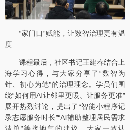
“家门口”赋能，让数智治理更有温
度
课程最后，社区书记王建春结合上
海学习心得，与大家分享了“数智为
针、初心为笔”的治理理念。学员们围
绕“如何用AI让邻里更暖、让服务更准”
展开热烈讨论，提出了“智能小程序记
录志愿服务时长”“AI辅助整理居民需求
清单”等接地气的建议。大家一致认