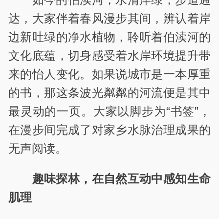
达，大家伴着春风漫步其间，辨认着岸
边新吐绿的净水植物，聆听着伯渎河的
文化底蕴，切身感受着水岸环境提升带
来的怡人变化。如果说城市是一本厚重
的书，那这条波光粼粼的河流便是其中
最灵动的一页。大家以脚步为“书签”，
在漫步间完成了对家乡水脉治理成果的
无声阅读。
趣味探林，在自然互动中感知生命
肌理