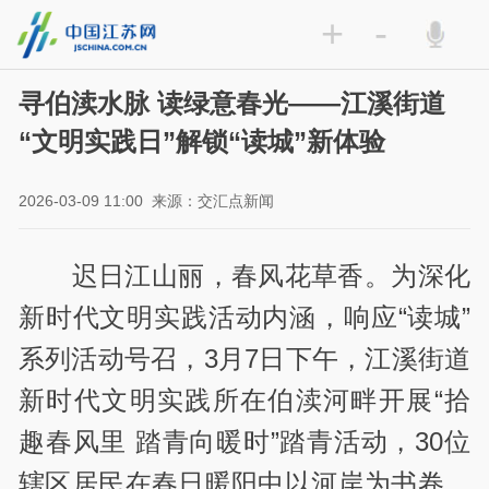
+
-
寻伯渎水脉 读绿意春光——江溪街道
“文明实践日”解锁“读城”新体验
2026-03-09 11:00
来源：交汇点新闻
迟日江山丽，春风花草香。为深化
新时代文明实践活动内涵，响应“读城”
系列活动号召，3月7日下午，江溪街道
新时代文明实践所在伯渎河畔开展“拾
趣春风里 踏青向暖时”踏青活动，30位
辖区居民在春日暖阳中以河岸为书卷，