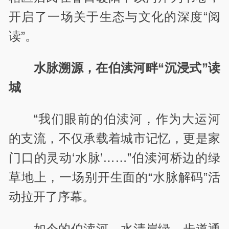
开启了一场关于生态与文化的深度“阅
读”。
水脉溯源，在伯渎河畔“沉浸式”读
城
“我们眼前的伯渎河，作为大运河
的支流，不仅承载着城市记忆，更是家
门口的灵动‘水脉’……”伯渎河桥边的绿
草地上，一场别开生面的“水脉解码”活
动拉开了序幕。
如今的伯渎河，水清岸绿，步道通