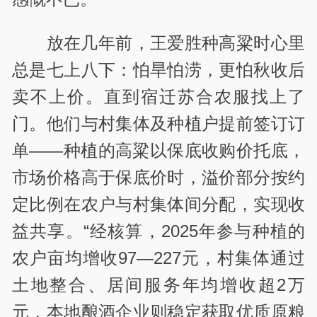
放在几年前，王爱胜种高粱时心里
总是七上八下：怕旱怕涝，更怕秋收后
卖不上价。直到宿迁苏合农服找上了
门。他们与村集体及种植户提前签订订
单——种植的高粱以保底收购价托底，
市场价格高于保底价时，溢价部分按约
定比例在农户与村集体间分配，实现收
益共享。“经核算，2025年参与种植的
农户亩均增收97—227元，村集体通过
土地整合、居间服务年均增收超2万
元，本地酿酒企业则稳定获取优质原粮