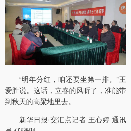
“明年分红，咱还要坐第一排。”王
爱胜说。这话，立春的风听了，准能带
到秋天的高粱地里去。
新华日报·交汇点记者 王心婷 通讯
员 任骁俐