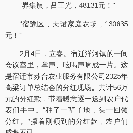
“界集镇，吕正光，48131元！”
“宿豫区，天珺家庭农场，130635
元！”
2月4日，立春。宿迁洋河镇的一间
会议室里，掌声、吆喝声响成一片。这
是宿迁市苏合农业服务有限公司2025年
高粱订单总结会的分红现场。共计56万
元的分红款，带着暖意逐一送到农户代
表们手中。“种了一辈子地，头一回领
分红。”攥着刚领到的分红款，农户们
感慨不已。