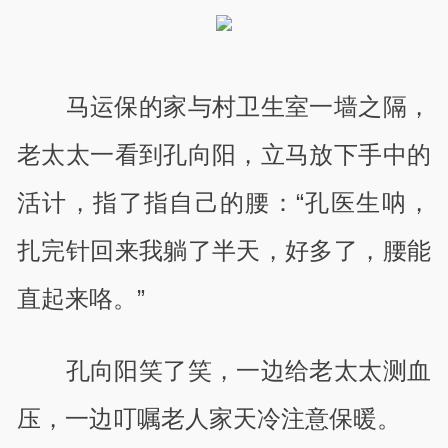
马运保的家与村卫生室一墙之隔，
老太太一看到孔向阳，立马放下手中的
活计，指了指自己的腰：“孔医生呐，
扎完针回来我躺了半天，好多了，腰能
直起来咯。”
孔向阳笑了笑，一边给老太太测血
压，一边叮嘱老人家天冷注意保暖。