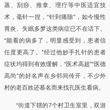
蒸、刮痧、推拿、理疗等中医适宜技
术，毫针一捏，“针到痛除”，如今慢性
胃炎、失眠多梦这类病症已不在话下。
“能看的病多了，明显感受到，患者信
任度更高了。”经过他妙手扎针的患者
症状均得到有效缓解，“医术高超”“医德
高尚”的好名声在乡邻间传开，不少外
村的老百姓还慕名而来找孔医生看病。
“街道下辖的
7
个村卫生室里，双游