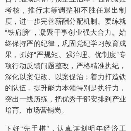
考核，推行末等调整和不胜任退出制
度，进一步完善薪酬分配机制。要练就
“铁肩膀”，凝聚干事创业强大合力。始
终保持严的纪律，巩固党纪学习教育成
果，抓好“严规矩、强治理、优制度”专
项行动反馈问题整改，严格精准执纪，
深化以案促改、以案促治；着力打造铁
的队伍，提升能力本领特别是执行力，
突出一线历练，把优秀干部安排到产业
培育、市场营销岗。
下好“先手棋”，认真谋划明年经济工