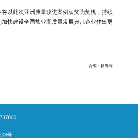
业将以此次亚洲质量改进案例获奖为契机，持续
为加快建设全国盐业高质量发展典范企业作出更
责编：徐春晖
37000
608号