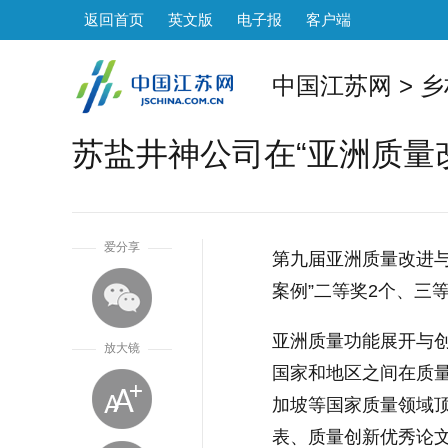
返回首页
英文版
电子报
客户端
中国江苏网
>
乡
苏盐井神公司在“亚洲质量
1
爱分享
第九届亚洲质量改进
案例”二等奖2个、三
亚洲质量功能展开与
放大镜
国家和地区之间在质量
加坡等国家质量领域顶
表、质量创新优秀论文