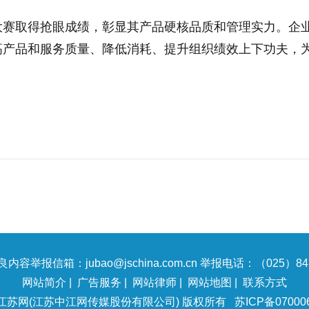
大赛取得抢眼成绩，彰显其产品硬核品质和管理实力。企
高产品和服务质量、降低消耗、提升组织绩效上下功夫，
内容举报信箱：jubao@jschina.com.cn 举报电话：（025）847
网站简介
|
广告服务
|
网站律师
|
网站地图
|
联系方式
江苏网(江苏中江网传媒股份有限公司) 版权所有
苏ICP备07000