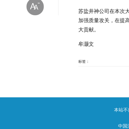
苏盐井神公司在本次
加强质量攻关，在提
大贡献。
牟灏文
放大字体
标签：
缩小字体
本站不良
中国