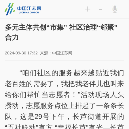
+
-
多元主体共创“市集” 社区治理“邻聚”
合力
2024-09-30 17:32
来源：中国江苏网
“咱们社区的服务越来越贴近我们
老百姓的需要了，我把我老伴儿也叫来
给你们帮忙当志愿者！”活动现场人头
攒动，志愿服务点位上排起了一条条长
队，这是29号下午，长芦街道开展的
“五社联动”有方 “幸福长芦”有光—长芦