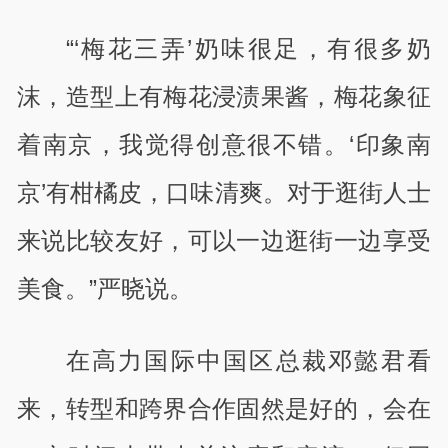
“‘梅花三弄’奶味很足，有很多奶
沫，造型上有梅花浸渍果酱，梅花象征
着南京，我觉得创意很不错。‘印象南
京’有柑橘皮，口味清爽。对于逛街人士
来说比较友好，可以一边逛街一边享受
美食。”严晓说。
在高力国际中国区总裁邓懿君看
来，转型和跨界合作固然是好的，会在