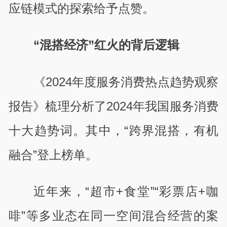
应链模式的探索给予点赞。
“混搭经济”红火的背后逻辑
《
2024
年度服务消费热点趋势观察
报告》梳理分析了
2024
年我国服务消费
十大趋势词。其中，“跨界混搭，有机
融合”登上榜单。
近年来，
“
超市
+
食堂
”“
彩票店
+
咖
啡
”
等多业态在同一空间混合经营的案