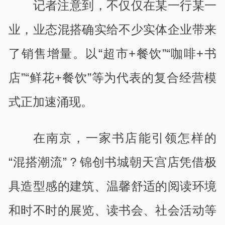
记者注意到，不仅仅在某一行某一
业，业态混搭确实给不少实体企业带来
了销售增量。以
“
超市
+
餐饮
”“
咖啡
+
书
店
”“
鲜花
+
餐饮
”
等为代表的复合经营模
式正加速涌现。
在南京，一家书店能引领怎样的
“混搭潮流”？锦创书城朝天宫店凭借极
具造型感的建筑、温馨舒适的阅读环境
和时不时的展览、读书会、社会活动等