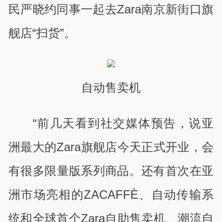
民严晓约同事一起去
Zara
南京新街口旗
舰店“扫货”。
自动售卖机
“前几天看到社交媒体预告，说亚
洲最大的
Zara
旗舰店今天正式开业，会
有很多限量版系列商品。还有首次在亚
洲市场亮相的
ZACAFF
È
、自动传输系
统和全球首个
Zara
自助售卖机、潮流自