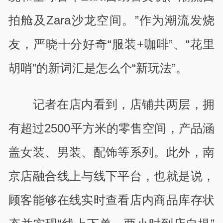
拍舱及
Zara
沙龙空间。”作为潮流发烧
友，严晓十分好奇“服装
+
咖啡”、“花里
胡哨”的新词汇是怎么个“新玩法”。
记者在店内看到，店铺共两层，拥
有超过
2500
平方米的零售空间，产品涵
盖女装、男装、配饰等系列。此外，南
京店融合线上与线下平台，也就是说，
顾客能够在线实时查看店内商品库存状