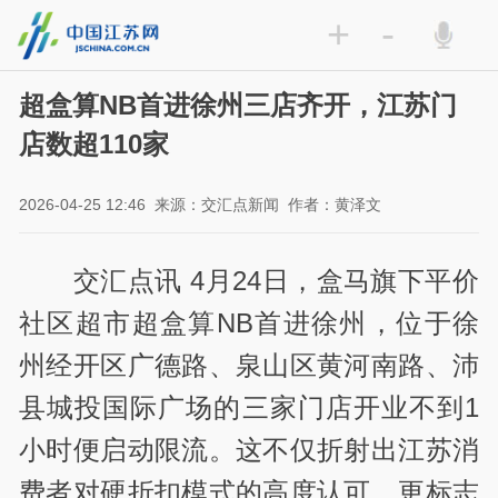
+
-
超盒算NB首进徐州三店齐开，江苏门
店数超110家
2026-04-25 12:46
来源：交汇点新闻
作者：黄泽文
交汇点讯 4月24日，盒马旗下平价
社区超市超盒算NB首进徐州，位于徐
州经开区广德路、泉山区黄河南路、沛
县城投国际广场的三家门店开业不到1
小时便启动限流。这不仅折射出江苏消
费者对硬折扣模式的高度认可，更标志