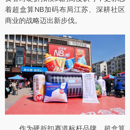
着超盒算NB加码布局江苏、深耕社区
商业的战略迈出新步伐。
作为硬折扣赛道标杆品牌，超盒算