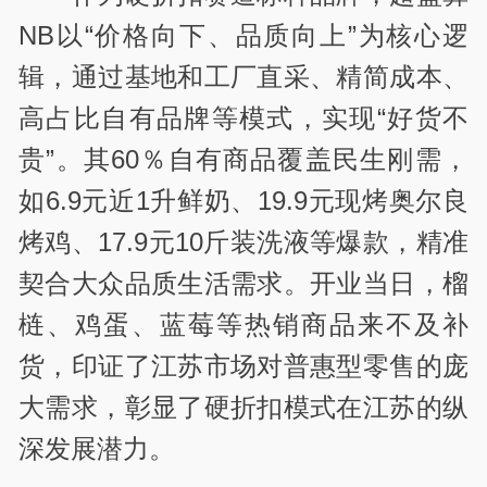
NB以“价格向下、品质向上”为核心逻
辑，通过基地和工厂直采、精简成本、
高占比自有品牌等模式，实现“好货不
贵”。其60％自有商品覆盖民生刚需，
如6.9元近1升鲜奶、19.9元现烤奥尔良
烤鸡、17.9元10斤装洗液等爆款，精准
契合大众品质生活需求。开业当日，榴
梿、鸡蛋、蓝莓等热销商品来不及补
货，印证了江苏市场对普惠型零售的庞
大需求，彰显了硬折扣模式在江苏的纵
深发展潜力。