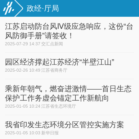
政经·厅局
江苏启动防台风Ⅳ级应急响应，这份“台
风防御手册”请签收！
2025-07-29 14:37
交汇点新闻
园区经济撑起江苏经济“半壁江山”
2025-02-26 10:49
江苏省商务厅
乘新年朝气，燃奋进激情——首日生态
保护工作务虚会锚定工作新航向
2025-01-05 10:24
江苏省生态环境厅
我省印发生态环境分区管控实施方案
2025-01-05 10:03
新华日报